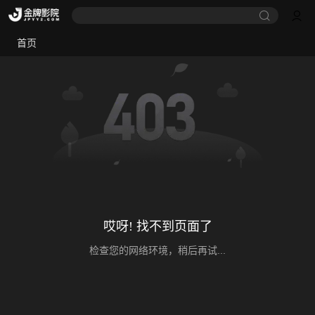
首页
哎呀! 找不到页面了
检查您的网络环境，稍后再试...