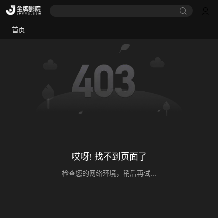
首页
哎呀! 找不到页面了
检查您的网络环境，稍后再试...