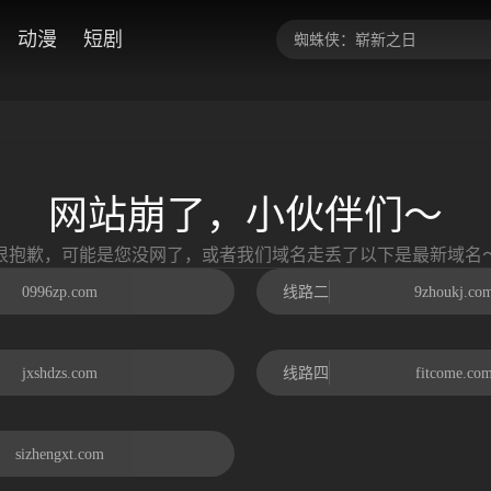
动漫
短剧
网站崩了，小伙伴们～
很抱歉，可能是您没网了，或者我们域名走丢了以下是最新域名
0996zp.com
线路二
9zhoukj.co
jxshdzs.com
线路四
fitcome.co
sizhengxt.com