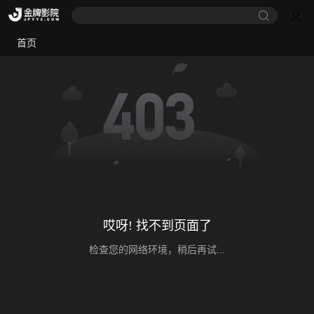
首页
哎呀! 找不到页面了
检查您的网络环境，稍后再试...