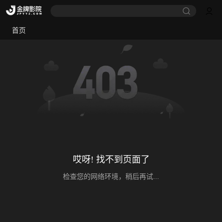
首页
哎呀! 找不到页面了
检查您的网络环境，稍后再试...