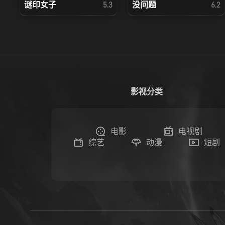
谜印女子
没问题
5.3
6.2
影视分类
电影
电视剧
综艺
动漫
短剧