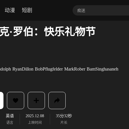
动漫
短剧
克·罗伯：快乐礼物节
udolph
RyanDillon
BobPflugfelder
MarkRober
BamSinghasaneh
英语
2025.12.08
35分32秒
语言
上映时间
片长