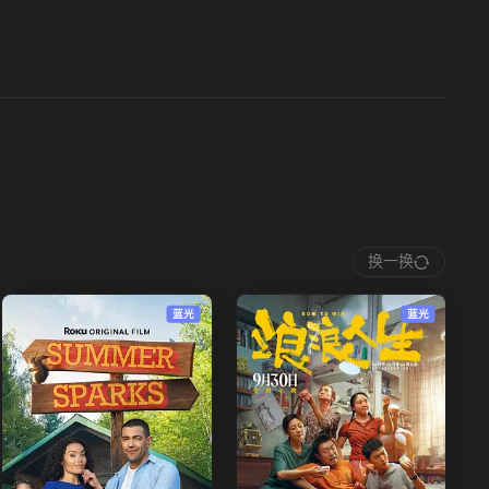
换一换
蓝光
蓝光