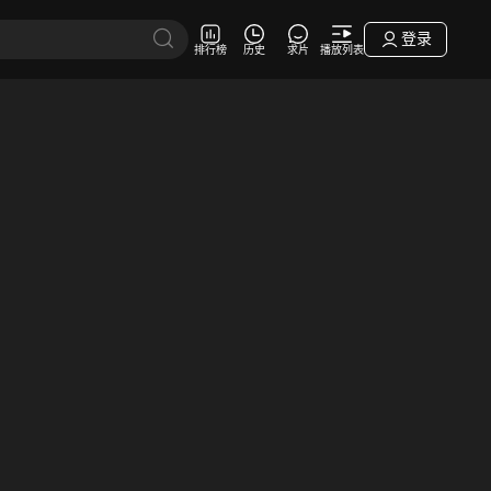
登录
排行榜
历史
求片
播放列表