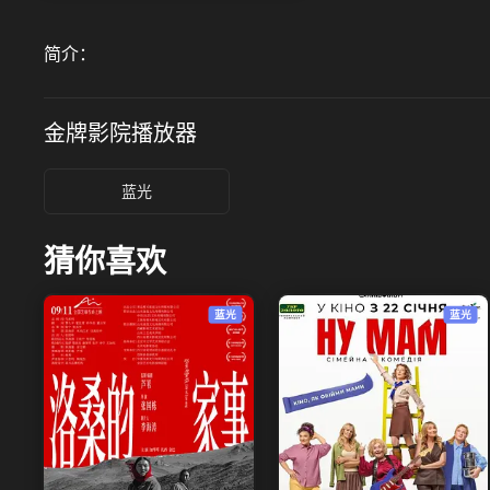
简介：
金牌影院
播放器
蓝光
猜你喜欢
蓝光
蓝光