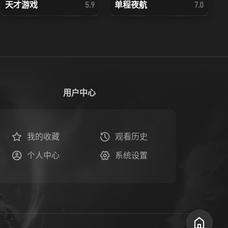
天才游戏
单程夜航
5.9
7.0
用户中心
我的收藏
观看历史
个人中心
系统设置