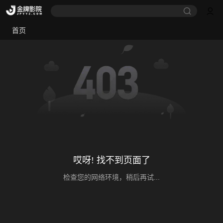
首页
哎呀! 找不到页面了
检查您的网络环境，稍后再试...