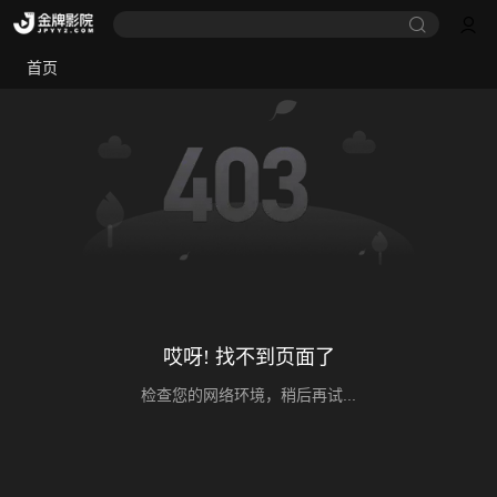
首页
哎呀! 找不到页面了
检查您的网络环境，稍后再试...