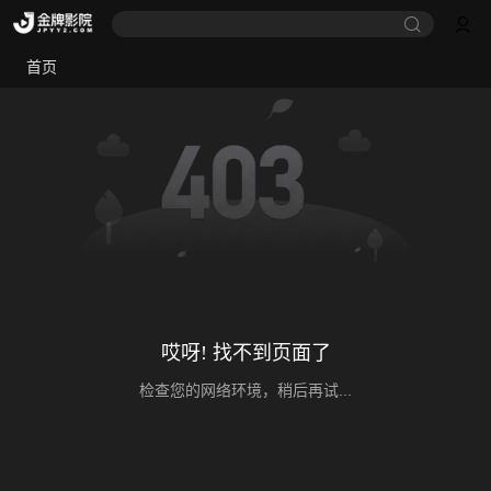
首页
哎呀! 找不到页面了
检查您的网络环境，稍后再试...