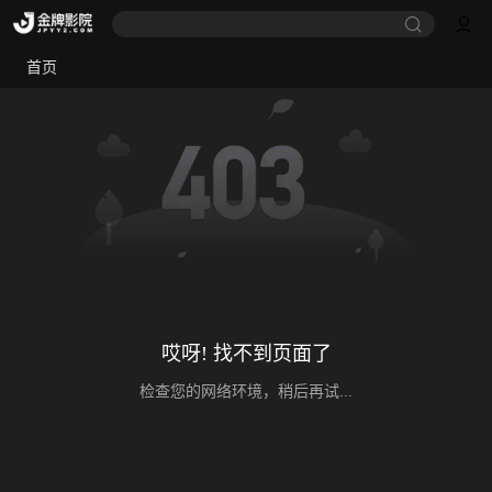
首页
哎呀! 找不到页面了
检查您的网络环境，稍后再试...