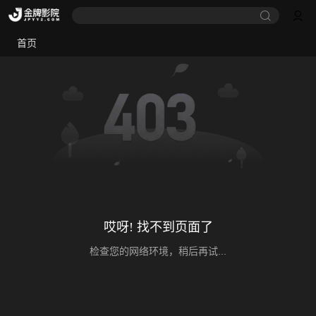
首页
哎呀! 找不到页面了
检查您的网络环境，稍后再试...