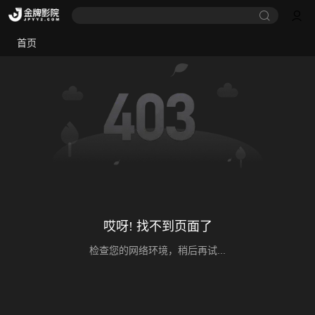
首页
哎呀! 找不到页面了
检查您的网络环境，稍后再试...