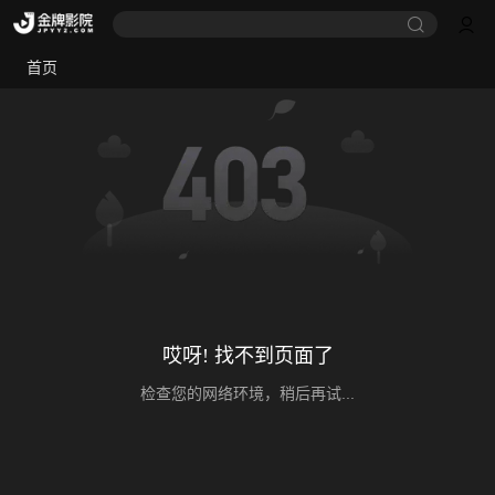
首页
哎呀! 找不到页面了
检查您的网络环境，稍后再试...