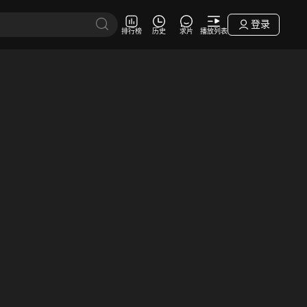
登录
排行榜
历史
求片
播放列表