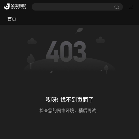
首页
哎呀! 找不到页面了
检查您的网络环境，稍后再试...